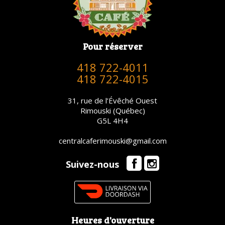
Pour réserver
418 722-4011
418 722-4015
31, rue de l’Évêché Ouest
Rimouski (Québec)
G5L 4H4
centralcaferimouski@gmail.com
Suivez-nous
Heures d'ouverture