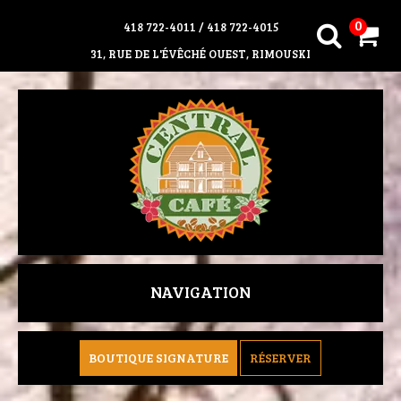
0
418 722-4011
/
418 722-4015
31, RUE DE L'ÉVÊCHÉ OUEST, RIMOUSKI
NAVIGATION
BOUTIQUE SIGNATURE
RÉSERVER