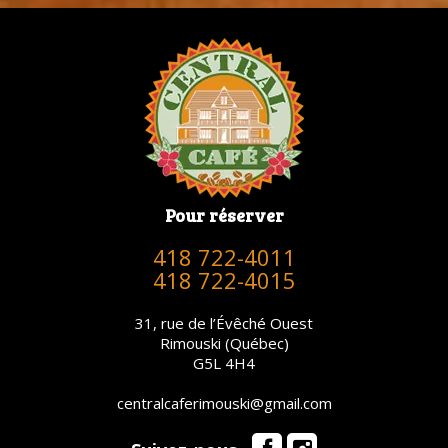
Pour réserver
418 722-4011
418 722-4015
31, rue de l’Évêché Ouest
Rimouski (Québec)
G5L 4H4
centralcaferimouski@gmail.com