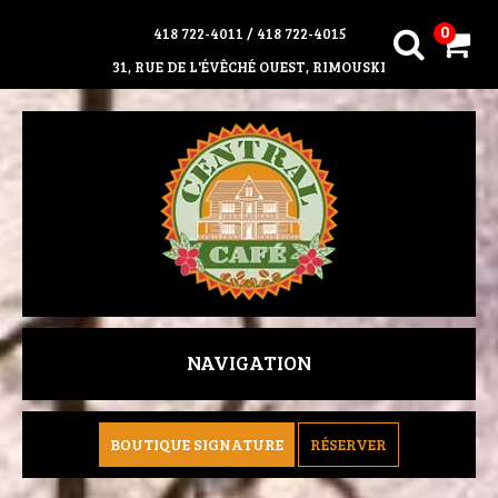
0
418 722-4011
/
418 722-4015
31, RUE DE L'ÉVÊCHÉ OUEST, RIMOUSKI
NAVIGATION
BOUTIQUE SIGNATURE
RÉSERVER