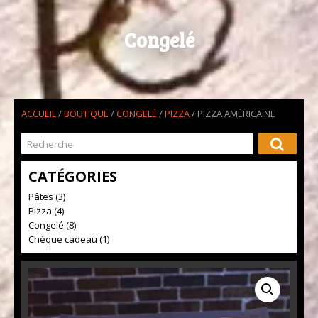
Congelé
ACCUEIL
/
BOUTIQUE
/
CONGELÉ
/
PIZZA
/ PIZZA AMÉRICAINE
CATÉGORIES
Pâtes (3)
Pizza (4)
Congelé (8)
Chèque cadeau (1)